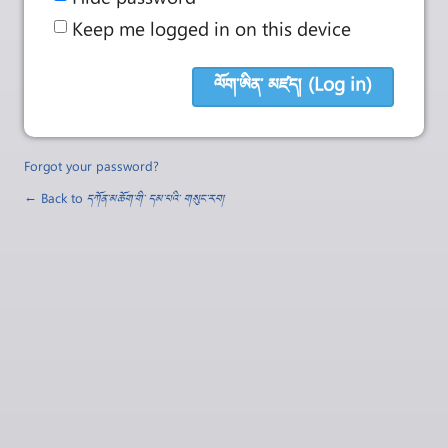
Keep me logged in on this device
Forgot your password?
← Back to
དཀོན་མཆོག་གི་ དམ་པའི་ གསུང་རབ།