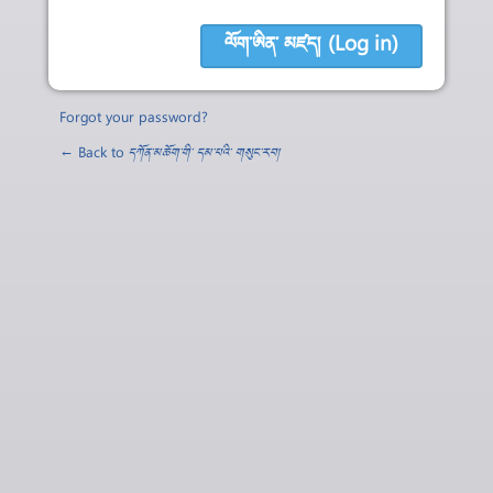
Forgot your password?
← Back to
དཀོན་མཆོག་གི་ དམ་པའི་ གསུང་རབ།