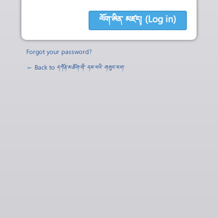
Forgot your password?
← Back to
དཀོན་མཆོག་གི་ དམ་པའི་ གསུང་རབ།