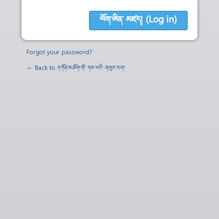
Forgot your password?
← Back to
དཀོན་མཆོག་གི་ དམ་པའི་ གསུང་རབ།